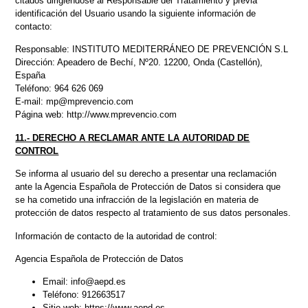
citados dirigiéndose al Responsable del Tratamiento y previa
identificación del Usuario usando la siguiente información de
contacto:
Responsable: INSTITUTO MEDITERRÁNEO DE PREVENCIÓN S.L
Dirección: Apeadero de Bechí, Nº20. 12200, Onda (Castellón),
España
Teléfono: 964 626 069
E-mail: mp@mprevencio.com
Página web: http://www.mprevencio.com
11.- DERECHO A RECLAMAR ANTE LA AUTORIDAD DE
CONTROL
Se informa al usuario del su derecho a presentar una reclamación
ante la Agencia Española de Protección de Datos si considera que
se ha cometido una infracción de la legislación en materia de
protección de datos respecto al tratamiento de sus datos personales.
Información de contacto de la autoridad de control:
Agencia Española de Protección de Datos
Email: info@aepd.es
Teléfono: 912663517
Sitio web: https://www.aepd.es