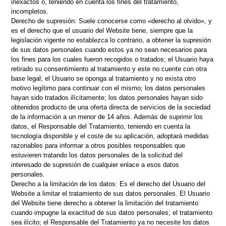
inexactos o, teniendo en cuenta los fines del tratamiento,
incompletos.
Derecho de supresión: Suele conocerse como «derecho al olvido», y
es el derecho que el usuario del Website tiene, siempre que la
legislación vigente no establezca lo contrario, a obtener la supresión
de sus datos personales cuando estos ya no sean necesarios para
los fines para los cuales fueron recogidos o tratados; el Usuario haya
retirado su consentimiento al tratamiento y este no cuente con otra
base legal; el Usuario se oponga al tratamiento y no exista otro
motivo legítimo para continuar con el mismo; los datos personales
hayan sido tratados ilícitamente; los datos personales hayan sido
obtenidos producto de una oferta directa de servicios de la sociedad
de la información a un menor de 14 años. Además de suprimir los
datos, el Responsable del Tratamiento, teniendo en cuenta la
tecnología disponible y el coste de su aplicación, adoptará medidas
razonables para informar a otros posibles responsables que
estuvieren tratando los datos personales de la solicitud del
interesado de supresión de cualquier enlace a esos datos
personales.
Derecho a la limitación de los datos: Es el derecho del Usuario del
Website a limitar el tratamiento de sus datos personales. El Usuario
del Website tiene derecho a obtener la limitación del tratamiento
cuando impugne la exactitud de sus datos personales; el tratamiento
sea ilícito; el Responsable del Tratamiento ya no necesite los datos