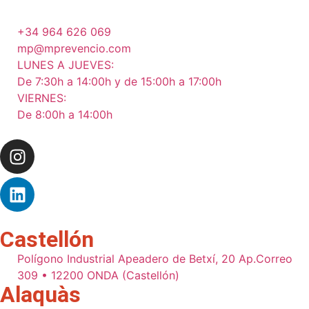
+34 964 626 069
mp@mprevencio.com
LUNES A JUEVES:
De 7:30h a 14:00h y de 15:00h a 17:00h
VIERNES:
De 8:00h a 14:00h
Castellón
Polígono Industrial Apeadero de Betxí, 20 Ap.Correo
309 • 12200 ONDA (Castellón)
Alaquàs