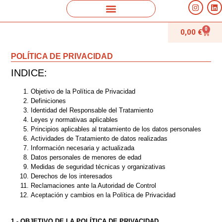
0
0,00
€
POLÍTICA DE PRIVACIDAD
INDICE:
Objetivo de la Política de Privacidad
Definiciones
Identidad del Responsable del Tratamiento
Leyes y normativas aplicables
Principios aplicables al tratamiento de los datos personales
Actividades de Tratamiento de datos realizadas
Información necesaria y actualizada
Datos personales de menores de edad
Medidas de seguridad técnicas y organizativas
Derechos de los interesados
Reclamaciones ante la Autoridad de Control
Aceptación y cambios en la Política de Privacidad
1.- OBJETIVO DE LA POLÍTICA DE PRIVACIDAD