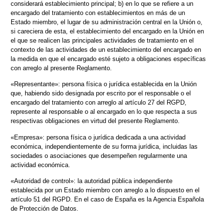
considerará establecimiento principal; b) en lo que se refiere a un
encargado del tratamiento con establecimientos en más de un
Estado miembro, el lugar de su administración central en la Unión o,
si careciera de esta, el establecimiento del encargado en la Unión en
el que se realicen las principales actividades de tratamiento en el
contexto de las actividades de un establecimiento del encargado en
la medida en que el encargado esté sujeto a obligaciones específicas
con arreglo al presente Reglamento.
«Representante»: persona física o jurídica establecida en la Unión
que, habiendo sido designada por escrito por el responsable o el
encargado del tratamiento con arreglo al artículo 27 del RGPD,
represente al responsable o al encargado en lo que respecta a sus
respectivas obligaciones en virtud del presente Reglamento.
«Empresa»: persona física o jurídica dedicada a una actividad
económica, independientemente de su forma jurídica, incluidas las
sociedades o asociaciones que desempeñen regularmente una
actividad económica.
«Autoridad de control»: la autoridad pública independiente
establecida por un Estado miembro con arreglo a lo dispuesto en el
artículo 51 del RGPD. En el caso de España es la Agencia Española
de Protección de Datos.