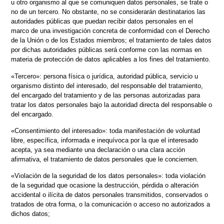
u otro organismo al que se comuniquen datos personales, se trate o
no de un tercero. No obstante, no se considerarán destinatarios las
autoridades públicas que puedan recibir datos personales en el
marco de una investigación concreta de conformidad con el Derecho
de la Unión o de los Estados miembros; el tratamiento de tales datos
por dichas autoridades públicas será conforme con las normas en
materia de protección de datos aplicables a los fines del tratamiento.
«Tercero»: persona física o jurídica, autoridad pública, servicio u
organismo distinto del interesado, del responsable del tratamiento,
del encargado del tratamiento y de las personas autorizadas para
tratar los datos personales bajo la autoridad directa del responsable o
del encargado.
«Consentimiento del interesado»: toda manifestación de voluntad
libre, específica, informada e inequívoca por la que el interesado
acepta, ya sea mediante una declaración o una clara acción
afirmativa, el tratamiento de datos personales que le conciernen.
«Violación de la seguridad de los datos personales»: toda violación
de la seguridad que ocasione la destrucción, pérdida o alteración
accidental o ilícita de datos personales transmitidos, conservados o
tratados de otra forma, o la comunicación o acceso no autorizados a
dichos datos;