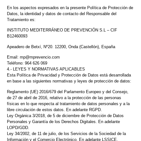
En los aspectos expresados en la presente Política de Protección de
Datos, la identidad y datos de contacto del Responsable del
Tratamiento es:
INSTITUTO MEDITERRÁNEO DE PREVENCIÓN S.L – CIF
B12460093
Apeadero de Betxí, Nº20. 12200, Onda (Castellón), España
Email: mp@mprevencio.com
Teléfono: 964 626 069
4.- LEYES Y NORMATIVAS APLICABLES
Esta Política de Privacidad y Protección de Datos está desarrollada
en base a las siguientes normativas y leyes de protección de datos:
Reglamento (UE) 2016/679 del Parlamento Europeo y del Consejo,
de 27 de abril de 2016, relativo a la protección de las personas
físicas en lo que respecta al tratamiento de datos personales y a la
libre circulación de estos datos. En adelante RGPD.
Ley Orgánica 3/2018, de 5 de diciembre de Protección de Datos
Personales y Garantía de los Derechos Digitales. En adelante
LOPD/GDD.
Ley 34/2002, de 11 de julio, de los Servicios de la Sociedad de la
Información y el Comercio Electrónico. En adelante LSSICE.