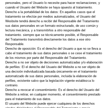
personales, pero el Usuario lo necesite para hacer reclamaciones; y
cuando el Usuario del Website se haya opuesto al tratamiento.
Derecho a la portabilidad de los datos: En aquellos casos que el
tratamiento se efectúe por medios automatizados, el Usuario del
Wesbsite tendrá derecho a recibir del Responsable del Tratamiento
sus datos personales en un formato estructurado, de uso común y
lectura mecánica, y a transmitirlos a otro responsable del
tratamiento. siempre que se técnicamente posible, el Responsable
del Tratamiento transmitirá directamente los datos a ese otro
Responsable.
Derecho de oposición: Es el derecho del Usuario a que no se lleva a
cabo el tratamiento de sus datos personales o se cese el tratamiento
de los mismos por parte del Responsable del Tratamiento.
Derecho a no ser objeto de decisiones automatizadas y/o elaboración
de perfiles: El el derecho del Usuario del Website a no ser objeto de
una decisión individualizada basada únicamente en el tratamiento
automatizado de sus datos personales, incluida la elaboración de
perfiles, existente salvo que la legislación vigente establezca lo
contrario.
Derecho a revocar el consentimiento: Es el derecho del Usuario del
Website a retirar, en cualquier momento, el consentimiento prestado
para el tratamiento de sus datos.
El usuario del Website puede ejercer cualquiera de los derechos