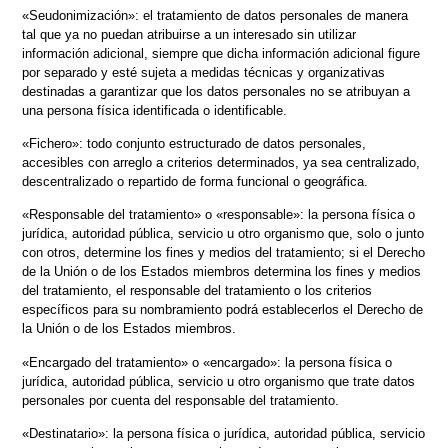
«Seudonimización»: el tratamiento de datos personales de manera
tal que ya no puedan atribuirse a un interesado sin utilizar
información adicional, siempre que dicha información adicional figure
por separado y esté sujeta a medidas técnicas y organizativas
destinadas a garantizar que los datos personales no se atribuyan a
una persona física identificada o identificable.
«Fichero»: todo conjunto estructurado de datos personales,
accesibles con arreglo a criterios determinados, ya sea centralizado,
descentralizado o repartido de forma funcional o geográfica.
«Responsable del tratamiento» o «responsable»: la persona física o
jurídica, autoridad pública, servicio u otro organismo que, solo o junto
con otros, determine los fines y medios del tratamiento; si el Derecho
de la Unión o de los Estados miembros determina los fines y medios
del tratamiento, el responsable del tratamiento o los criterios
específicos para su nombramiento podrá establecerlos el Derecho de
la Unión o de los Estados miembros.
«Encargado del tratamiento» o «encargado»: la persona física o
jurídica, autoridad pública, servicio u otro organismo que trate datos
personales por cuenta del responsable del tratamiento.
«Destinatario»: la persona física o jurídica, autoridad pública, servicio