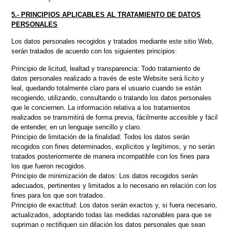
5.- PRINCIPIOS APLICABLES AL TRATAMIENTO DE DATOS
PERSONALES
Los datos personales recogidos y tratados mediante este sitio Web,
serán tratados de acuerdo con los siguientes principios:
Principio de licitud, lealtad y transparencia: Todo tratamiento de
datos personales realizado a través de este Website será lícito y
leal, quedando totalmente claro para el usuario cuando se están
recogiendo, utilizando, consultando o tratando los datos personales
que le conciernen. La información relativa a los tratamientos
realizados se transmitirá de forma previa, fácilmente accesible y fácil
de entender, en un lenguaje sencillo y claro.
Principio de limitación de la finalidad: Todos los datos serán
recogidos con fines determinados, explícitos y legítimos, y no serán
tratados posteriormente de manera incompatible con los fines para
los que fueron recogidos.
Principio de minimización de datos: Los datos recogidos serán
adecuados, pertinentes y limitados a lo necesario en relación con los
fines para los que son tratados.
Principio de exactitud: Los datos serán exactos y, si fuera necesario,
actualizados, adoptando todas las medidas razonables para que se
supriman o rectifiquen sin dilación los datos personales que sean