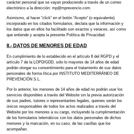
carácter personal que se vayan produciendo a través de un correo
electrónico a la dirección: mp@mprevencio.com.
Asimismo, al hacer “click” en el botón “Acepto” (o equivalente)
incorporado en los citados formularios, declara que la información y
los datos que en ellos ha facilitado son exactos y veraces, así como
que entiende y acepta la presente Política de Privacidad.
8.- DATOS DE MENORES DE EDAD
En cumplimiento de lo establecido en el artículo 8 del RGPD y el
artículo 7 de la LOPD/GDD, sólo lo mayores de 14 años de edad
podrán otorgar su consentimiento para el tratamiento de sus datos
personales de forma lítica por INSTITUTO MEDITERRÁNEO DE
PREVENCIÓN S.L.
Por lo anterior, los menores de 14 años de edad no podrán usar los
servicios disponibles a través del Website sin la previa autorización
de sus padres, tutores o representantes legales, quienes serán los
únicos responsables de todos los actos realizados a través del
Website por los menores a su cargo, incluyendo la cumplimentación
de los formularios telemáticos con los datos personales de dichos
menores y la marcación, en su caso, de las casillas que los
acompañan.