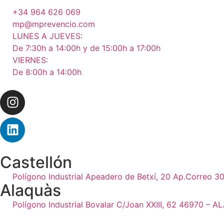
+34 964 626 069
mp@mprevencio.com
LUNES A JUEVES:
De 7:30h a 14:00h y de 15:00h a 17:00h
VIERNES:
De 8:00h a 14:00h
Castellón
Polígono Industrial Apeadero de Betxí, 20 Ap.Correo 
Alaquàs
Polígono Industrial Bovalar C/Joan XXIII, 62 46970 –