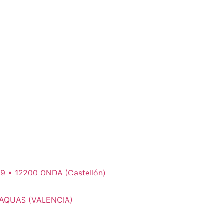
309 • 12200 ONDA (Castellón)
 ALAQUAS (VALENCIA)