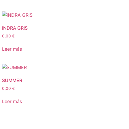
INDRA GRIS
0,00
€
Leer más
SUMMER
0,00
€
Leer más