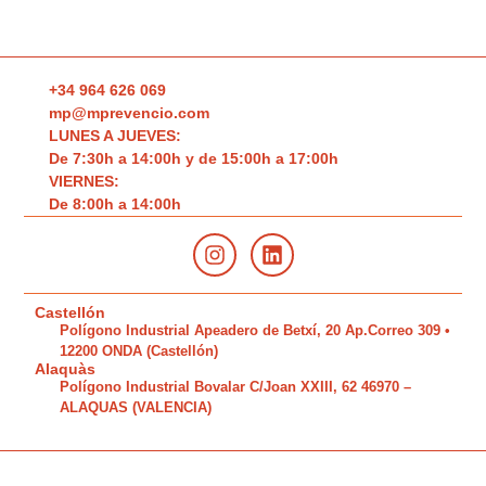
+34 964 626 069
mp@mprevencio.com
LUNES A JUEVES:
De 7:30h a 14:00h y de 15:00h a 17:00h
VIERNES:
De 8:00h a 14:00h
Castellón
Polígono Industrial Apeadero de Betxí, 20 Ap.Correo 309 •
12200 ONDA (Castellón)
Alaquàs
Polígono Industrial Bovalar C/Joan XXIII, 62 46970 –
ALAQUAS (VALENCIA)