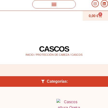
0
0,00
€
CASCOS
INICIO
/
PROTECCIÓN DE CABEZA
/ CASCOS
Categorías: