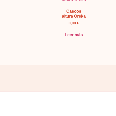
Cascos
altura Oreka
0,00
€
Leer más