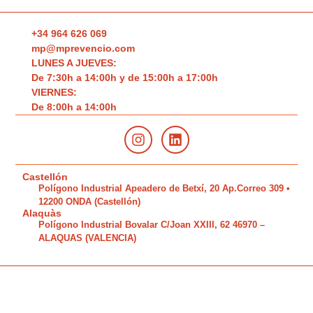
+34 964 626 069
mp@mprevencio.com
LUNES A JUEVES:
De 7:30h a 14:00h y de 15:00h a 17:00h
VIERNES:
De 8:00h a 14:00h
Castellón
Polígono Industrial Apeadero de Betxí, 20 Ap.Correo 309 •
12200 ONDA (Castellón)
Alaquàs
Polígono Industrial Bovalar C/Joan XXIII, 62 46970 –
ALAQUAS (VALENCIA)