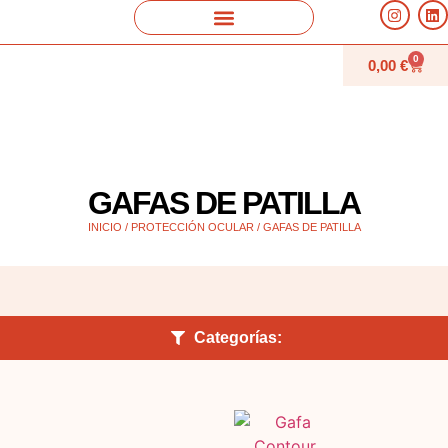
0
0,00
€
GAFAS DE PATILLA
INICIO
/
PROTECCIÓN OCULAR
/ GAFAS DE PATILLA
Categorías: